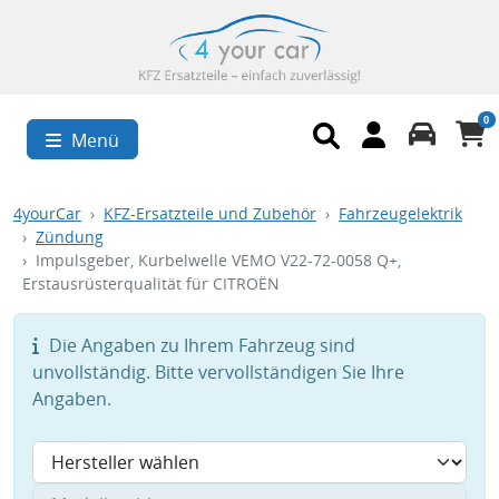
0
Menü
4yourCar
KFZ-Ersatzteile und Zubehör
Fahrzeugelektrik
Zündung
Impulsgeber, Kurbelwelle VEMO V22-72-0058 Q+,
Erstausrüsterqualität für CITROËN
Die Angaben zu Ihrem Fahrzeug sind
unvollständig. Bitte vervollständigen Sie Ihre
Angaben.