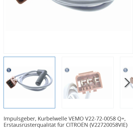
Impulsgeber, Kurbelwelle VEMO V22-72-0058 Q+,
Erstausrüsterqualität für CITROËN
(V22720058VIE)