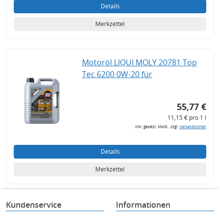
Details
Merkzettel
Motoröl LIQUI MOLY 20781 Top
Tec 6200 0W-20 für
55,77 €
11,15 € pro 1 l
inkl. gesetzl. MwSt., zzgl.
Versandkosten
Details
Merkzettel
Kundenservice
Informationen