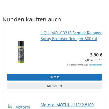
Kunden kauften auch
LIQUI MOLY 3318 Schnell-Reiniger
Spray BremsenReiniger 500 ml
3,90 €
7,80 € pro 1 l
inkl. gesetzl. MwSt., zzgl.
Versandkosten
Details
Merkzettel
Motoröl MOTUL 111812 8100