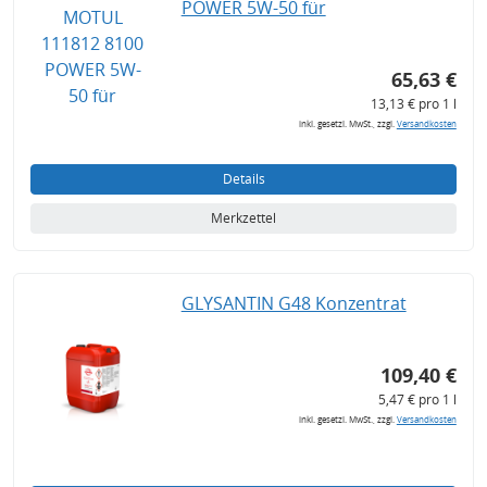
POWER 5W-50 für
65,63 €
13,13 € pro 1 l
inkl. gesetzl. MwSt., zzgl.
Versandkosten
Details
Merkzettel
GLYSANTIN G48 Konzentrat
109,40 €
5,47 € pro 1 l
inkl. gesetzl. MwSt., zzgl.
Versandkosten