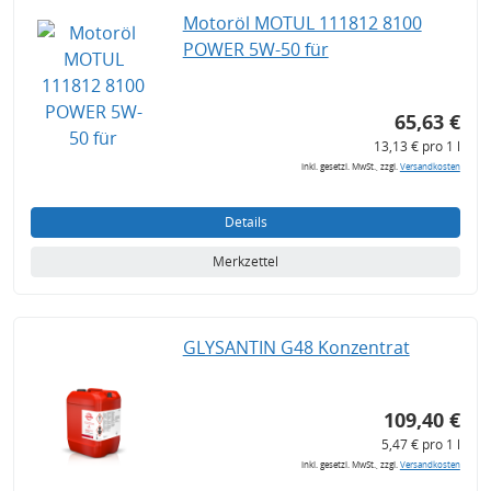
Motoröl MOTUL 111812 8100
POWER 5W-50 für
65,63 €
13,13 € pro 1 l
inkl. gesetzl. MwSt., zzgl.
Versandkosten
Details
Merkzettel
GLYSANTIN G48 Konzentrat
109,40 €
5,47 € pro 1 l
inkl. gesetzl. MwSt., zzgl.
Versandkosten