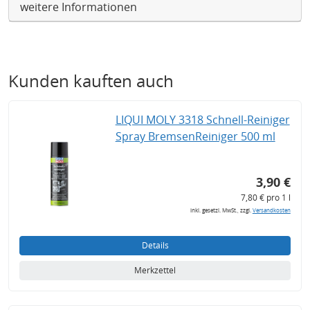
weitere Informationen
Kunden kauften auch
LIQUI MOLY 3318 Schnell-Reiniger
Spray BremsenReiniger 500 ml
3,90 €
7,80 € pro 1 l
inkl. gesetzl. MwSt., zzgl.
Versandkosten
Details
Merkzettel