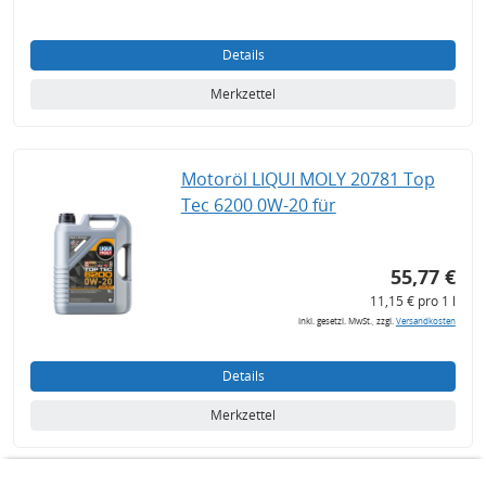
Details
Merkzettel
Motoröl LIQUI MOLY 20781 Top
Tec 6200 0W-20 für
55,77 €
11,15 € pro 1 l
inkl. gesetzl. MwSt., zzgl.
Versandkosten
Details
Merkzettel