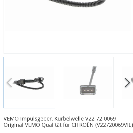
VEMO Impulsgeber, Kurbelwelle V22-72-0069
Original VEMO Qualität für CITROËN
(V22720069VIE)