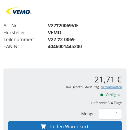
Art.Nr.:
V22720069VIE
Hersteller:
VEMO
Teilenummer:
V22-72-0069
EAN-Nr.:
4046001445200
21,71 €
inkl. gesetzl. MwSt., zzgl.
Versandkosten
Verfügbar
Lieferzeit:
3-4 Tage
Menge:
In den Warenkorb