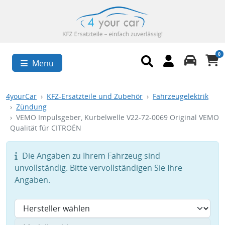
0
Menü
4yourCar
KFZ-Ersatzteile und Zubehör
Fahrzeugelektrik
Zündung
VEMO Impulsgeber, Kurbelwelle V22-72-0069 Original VEMO
Qualität für CITROËN
Die Angaben zu Ihrem Fahrzeug sind
unvollständig. Bitte vervollständigen Sie Ihre
Angaben.