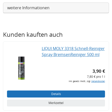
weitere Informationen
Kunden kauften auch
LIQUI MOLY 3318 Schnell-Reiniger
Spray BremsenReiniger 500 ml
3,90 €
7,80 € pro 1 l
inkl. gesetzl. MwSt., zzgl.
Versandkosten
Details
Merkzettel