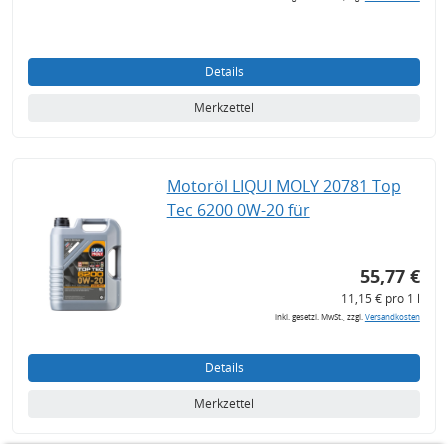
Details
Merkzettel
Motoröl LIQUI MOLY 20781 Top
Tec 6200 0W-20 für
55,77 €
11,15 € pro 1 l
inkl. gesetzl. MwSt., zzgl.
Versandkosten
Details
Merkzettel