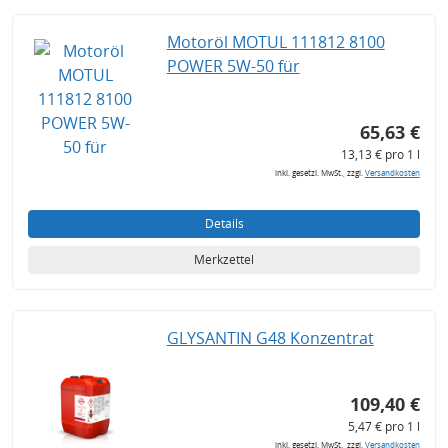
Motoröl MOTUL 111812 8100
POWER 5W-50 für
65,63 €
13,13 € pro 1 l
inkl. gesetzl. MwSt., zzgl.
Versandkosten
Details
Merkzettel
GLYSANTIN G48 Konzentrat
109,40 €
5,47 € pro 1 l
inkl. gesetzl. MwSt., zzgl.
Versandkosten