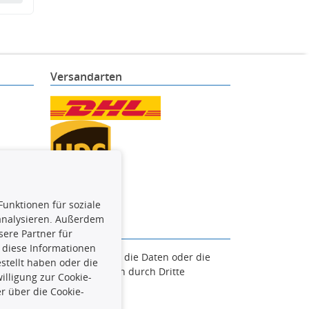
Versandarten
Funktionen für soziale
 analysieren. Außerdem
ere Partner für
 diese Informationen
en. Es ist zu unterlassen, die Daten oder die
stellt haben oder die
und/oder diese Handlungen durch Dritte
lligung zur Cookie-
verfolgt.
r über die Cookie-