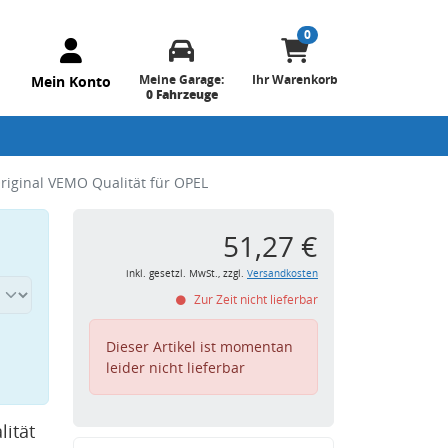
0
Meine Garage:
Ihr Warenkorb
Mein Konto
0 Fahrzeuge
iginal VEMO Qualität für OPEL
51,27 €
inkl. gesetzl. MwSt., zzgl.
Versandkosten
Zur Zeit nicht lieferbar
Dieser Artikel ist momentan
leider nicht lieferbar
ität