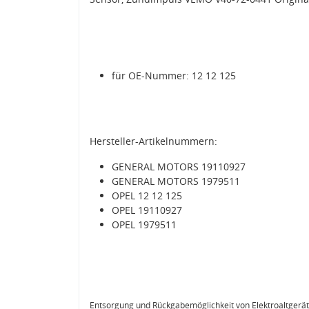
für OE-Nummer: 12 12 125
Hersteller-Artikelnummern:
GENERAL MOTORS 19110927
GENERAL MOTORS 1979511
OPEL 12 12 125
OPEL 19110927
OPEL 1979511
Entsorgung und Rückgabemöglichkeit von Elektroaltgerä