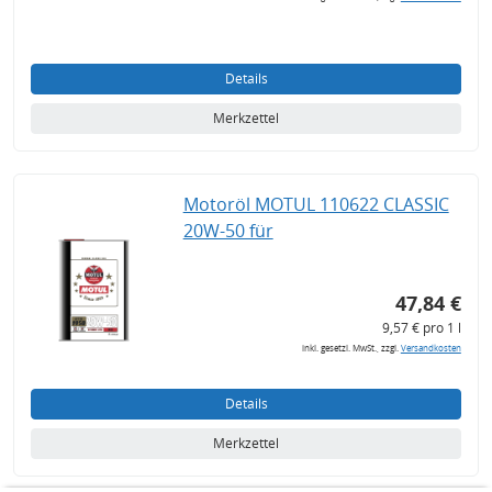
Details
Merkzettel
Motoröl MOTUL 110622 CLASSIC
20W-50 für
47,84 €
9,57 € pro 1 l
inkl. gesetzl. MwSt., zzgl.
Versandkosten
Details
Merkzettel