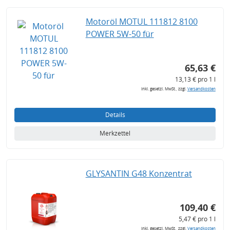
Motoröl MOTUL 111812 8100
POWER 5W-50 für
65,63 €
13,13 € pro 1 l
inkl. gesetzl. MwSt., zzgl.
Versandkosten
Details
Merkzettel
GLYSANTIN G48 Konzentrat
109,40 €
5,47 € pro 1 l
inkl. gesetzl. MwSt., zzgl.
Versandkosten