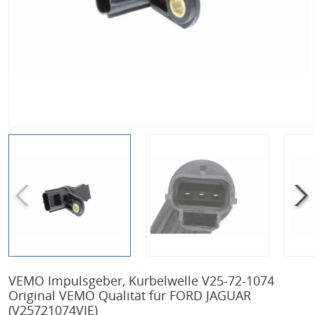
VEMO Impulsgeber, Kurbelwelle V25-72-1074
Original VEMO Qualität für FORD JAGUAR
(V25721074VIE)