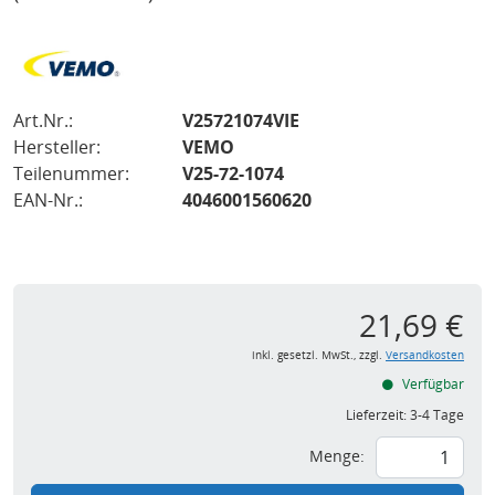
Art.Nr.:
V25721074VIE
Hersteller:
VEMO
Teilenummer:
V25-72-1074
EAN-Nr.:
4046001560620
21,69 €
inkl. gesetzl. MwSt., zzgl.
Versandkosten
Verfügbar
Lieferzeit:
3-4 Tage
Menge: