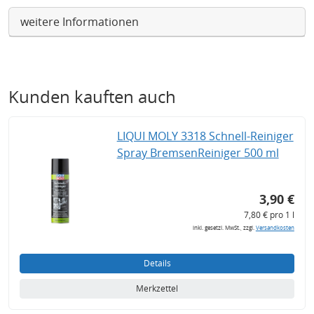
weitere Informationen
Kunden kauften auch
LIQUI MOLY 3318 Schnell-Reiniger
Spray BremsenReiniger 500 ml
3,90 €
7,80 € pro 1 l
inkl. gesetzl. MwSt., zzgl.
Versandkosten
Details
Merkzettel