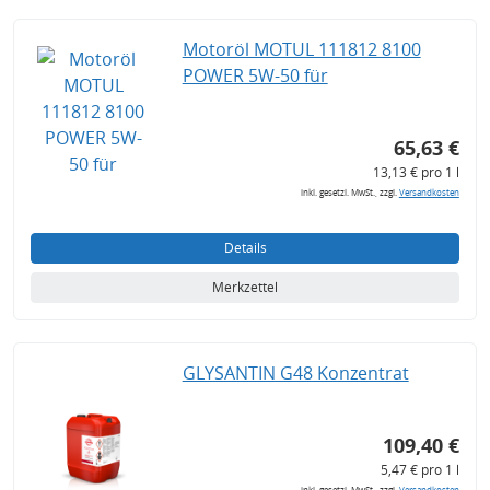
Motoröl MOTUL 111812 8100
POWER 5W-50 für
65,63 €
13,13 € pro 1 l
inkl. gesetzl. MwSt., zzgl.
Versandkosten
Details
Merkzettel
GLYSANTIN G48 Konzentrat
109,40 €
5,47 € pro 1 l
inkl. gesetzl. MwSt., zzgl.
Versandkosten