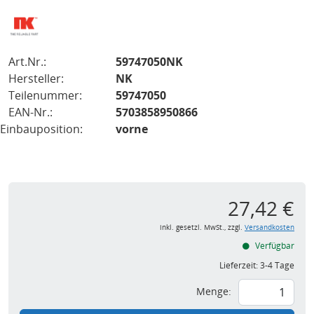
Art.Nr.:
59747050NK
Hersteller:
NK
Teilenummer:
59747050
EAN-Nr.:
5703858950866
Einbauposition:
vorne
27,42 €
inkl. gesetzl. MwSt., zzgl.
Versandkosten
Verfügbar
Lieferzeit:
3-4 Tage
Menge: