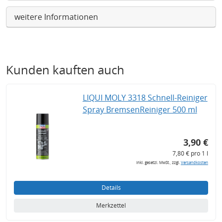
weitere Informationen
Kunden kauften auch
LIQUI MOLY 3318 Schnell-Reiniger
Spray BremsenReiniger 500 ml
3,90 €
7,80 € pro 1 l
inkl. gesetzl. MwSt., zzgl.
Versandkosten
Details
Merkzettel