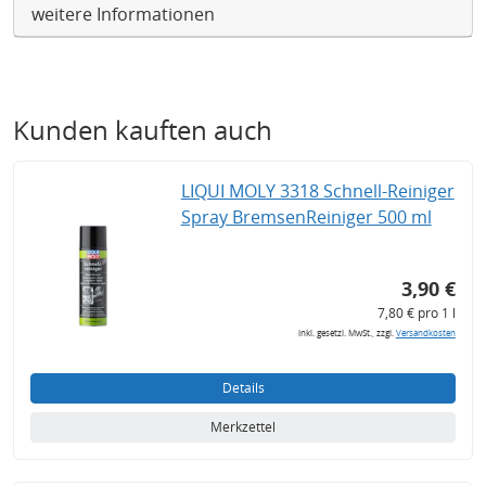
weitere Informationen
Kunden kauften auch
LIQUI MOLY 3318 Schnell-Reiniger
Spray BremsenReiniger 500 ml
3,90 €
7,80 € pro 1 l
inkl. gesetzl. MwSt., zzgl.
Versandkosten
Details
Merkzettel