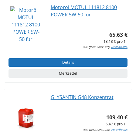
Motoröl MOTUL 111812 8100
POWER 5W-50 für
65,63 €
13,13 € pro 1 l
inkl. gesetzl. MwSt., zzgl.
Versandkosten
Details
Merkzettel
GLYSANTIN G48 Konzentrat
109,40 €
5,47 € pro 1 l
inkl. gesetzl. MwSt., zzgl.
Versandkosten