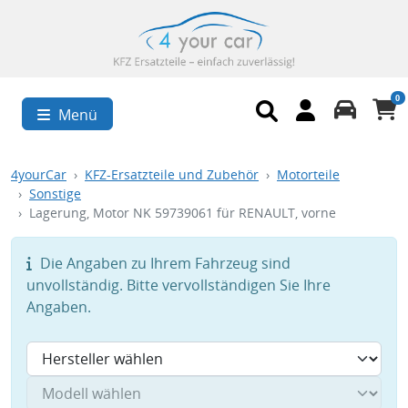
0
Menü
4yourCar
KFZ-Ersatzteile und Zubehör
Motorteile
Sonstige
Lagerung, Motor NK 59739061 für RENAULT, vorne
Die Angaben zu Ihrem Fahrzeug sind
unvollständig. Bitte vervollständigen Sie Ihre
Angaben.