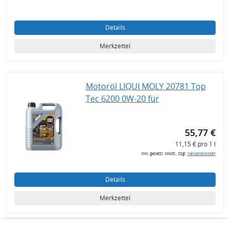
Details
Merkzettel
Motoröl LIQUI MOLY 20781 Top
Tec 6200 0W-20 für
55,77 €
11,15 € pro 1 l
inkl. gesetzl. MwSt., zzgl.
Versandkosten
Details
Merkzettel