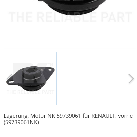
Lagerung, Motor NK 59739061 für RENAULT, vorne
(59739061NK)