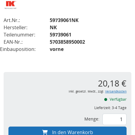
Art.Nr.:
59739061NK
Hersteller:
NK
Teilenummer:
59739061
EAN-Nr.:
5703858950002
Einbauposition:
vorne
20,18 €
inkl. gesetzl. MwSt., zzgl.
Versandkosten
Verfügbar
Lieferzeit:
3-4 Tage
Menge:
In den Warenkorb