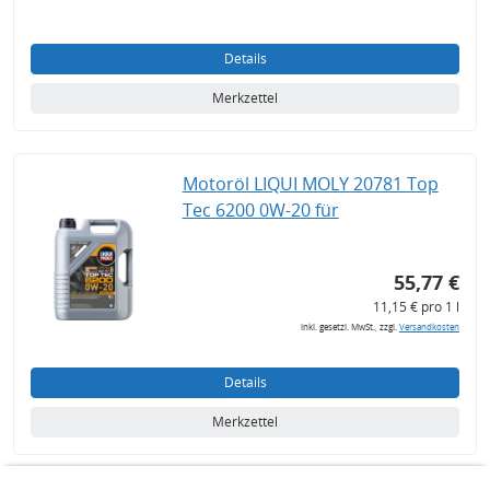
Details
Merkzettel
Motoröl LIQUI MOLY 20781 Top
Tec 6200 0W-20 für
55,77 €
11,15 € pro 1 l
inkl. gesetzl. MwSt., zzgl.
Versandkosten
Details
Merkzettel