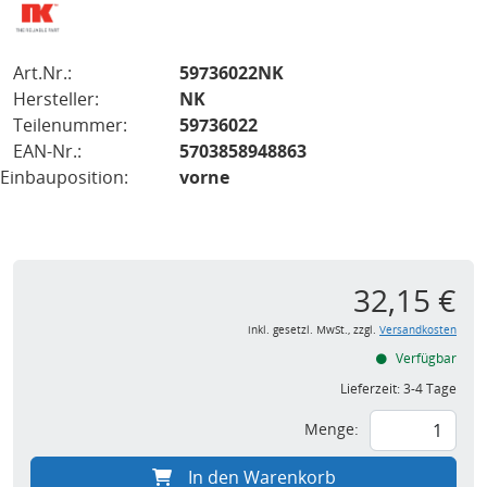
Art.Nr.:
59736022NK
Hersteller:
NK
Teilenummer:
59736022
EAN-Nr.:
5703858948863
Einbauposition:
vorne
32,15 €
inkl. gesetzl. MwSt., zzgl.
Versandkosten
Verfügbar
Lieferzeit:
3-4 Tage
Menge:
In den Warenkorb