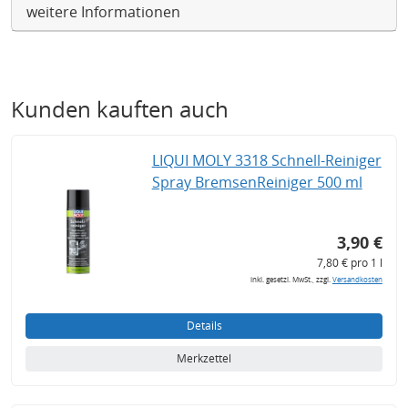
weitere Informationen
Kunden kauften auch
LIQUI MOLY 3318 Schnell-Reiniger
Spray BremsenReiniger 500 ml
3,90 €
7,80 € pro 1 l
inkl. gesetzl. MwSt., zzgl.
Versandkosten
Details
Merkzettel