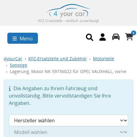
0
Menü
4yourCar
KFZ-Ersatzteile und Zubehör
Motorteile
Sonstige
Lagerung, Motor NK 59736022 für OPEL VAUXHALL, vorne
Die Angaben zu Ihrem Fahrzeug sind
unvollständig. Bitte vervollständigen Sie Ihre
Angaben.