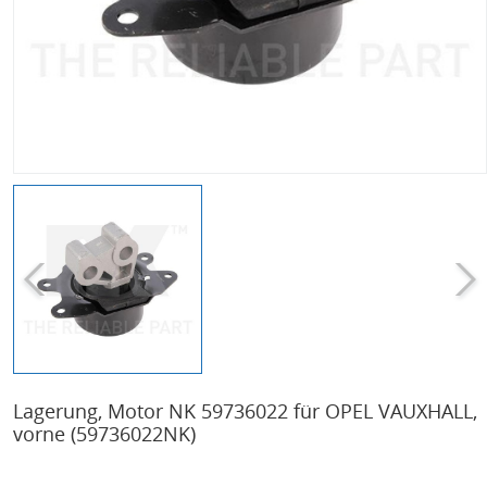
Lagerung, Motor NK 59736022 für OPEL VAUXHALL,
vorne
(59736022NK)