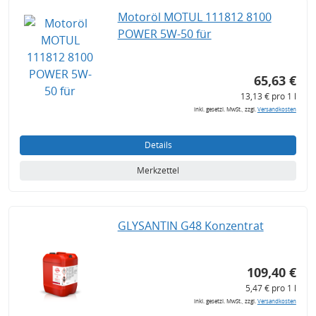
Motoröl MOTUL 111812 8100
POWER 5W-50 für
65,63 €
13,13 € pro 1 l
inkl. gesetzl. MwSt., zzgl.
Versandkosten
Details
Merkzettel
GLYSANTIN G48 Konzentrat
109,40 €
5,47 € pro 1 l
inkl. gesetzl. MwSt., zzgl.
Versandkosten