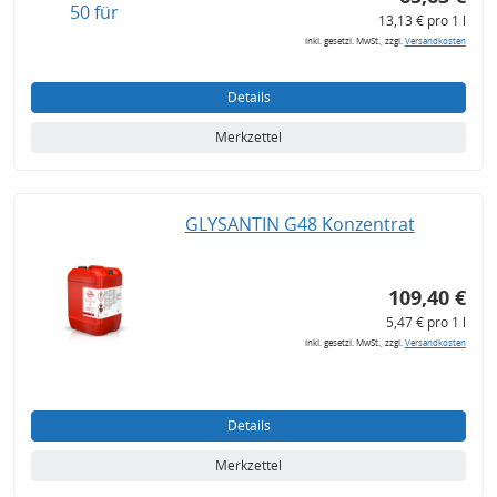
13,13 € pro 1 l
inkl. gesetzl. MwSt., zzgl.
Versandkosten
Details
Merkzettel
GLYSANTIN G48 Konzentrat
109,40 €
5,47 € pro 1 l
inkl. gesetzl. MwSt., zzgl.
Versandkosten
Details
Merkzettel