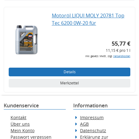
Motoröl LIQUI MOLY 20781 Top
Tec 6200 0W-20 für
55,77 €
11,15 € pro 1 l
inkl. gesetzl. MwSt., zzgl.
Versandkosten
Details
Merkzettel
Kundenservice
Informationen
Kontakt
Impressum
Über uns
AGB
Mein Konto
Datenschutz
Passwort vergessen
Erklärung zur