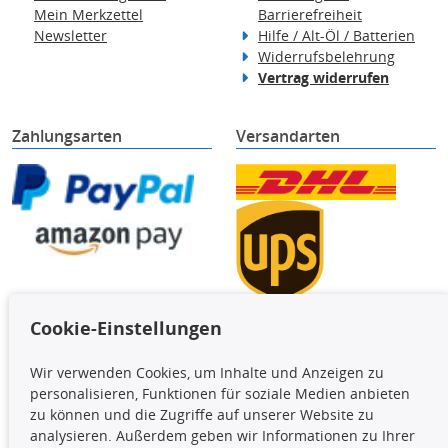
Mein Merkzettel
Barrierefreiheit
Newsletter
Hilfe / Alt-Öl / Batterien
Widerrufsbelehrung
Vertrag widerrufen
Zahlungsarten
Versandarten
Cookie-Einstellungen
TecDoc Inside
Wir verwenden Cookies, um Inhalte und Anzeigen zu
Die hier angezeigten Daten,
personalisieren, Funktionen für soziale Medien anbieten
insbesondere die gesamte Datenbank,
zu können und die Zugriffe auf unserer Website zu
dürfen nicht kopiert werden. Es ist zu
analysieren. Außerdem geben wir Informationen zu Ihrer