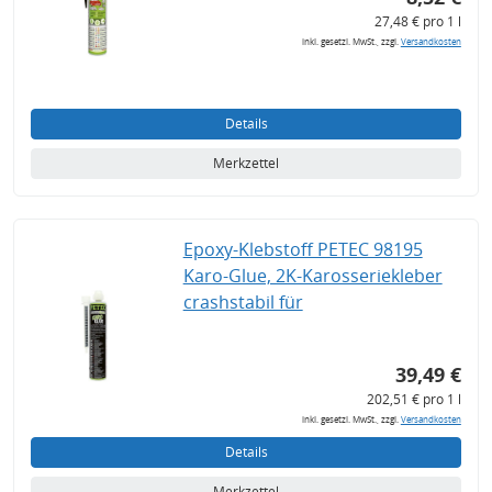
27,48 € pro 1 l
inkl. gesetzl. MwSt., zzgl.
Versandkosten
Details
Merkzettel
Epoxy-Klebstoff PETEC 98195
Karo-Glue, 2K-Karosseriekleber
crashstabil für
39,49 €
202,51 € pro 1 l
inkl. gesetzl. MwSt., zzgl.
Versandkosten
Details
Merkzettel