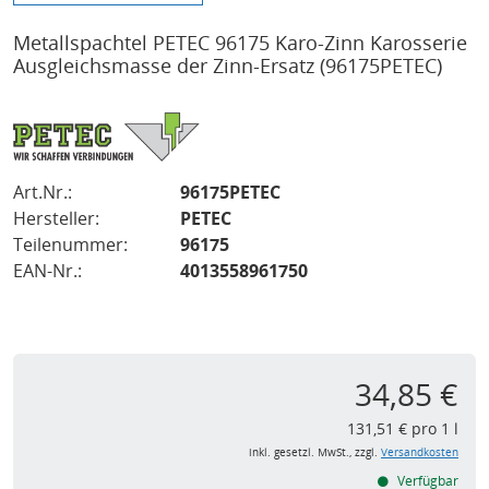
Metallspachtel PETEC 96175 Karo-Zinn Karosserie
Ausgleichsmasse der Zinn-Ersatz
(96175PETEC)
Art.Nr.:
96175PETEC
Hersteller:
PETEC
Teilenummer:
96175
EAN-Nr.:
4013558961750
34,85 €
131,51 € pro 1 l
inkl. gesetzl. MwSt., zzgl.
Versandkosten
Verfügbar