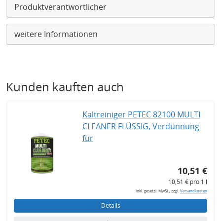
Produktverantwortlicher
weitere Informationen
Kunden kauften auch
Kaltreiniger PETEC 82100 MULTI
CLEANER FLÜSSIG, Verdünnung
für
10,51 €
10,51 € pro 1 l
inkl. gesetzl. MwSt., zzgl.
Versandkosten
Details