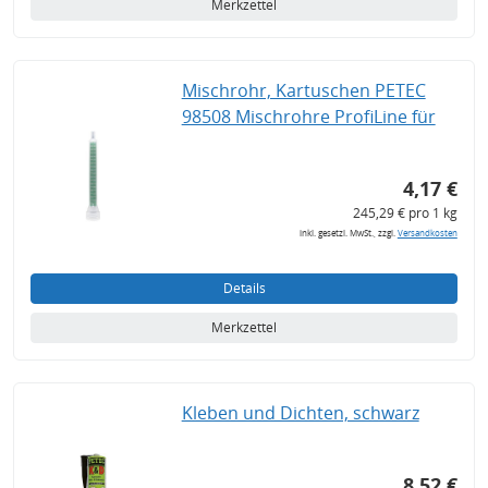
Merkzettel
Mischrohr, Kartuschen PETEC
98508 Mischrohre ProfiLine für
4,17 €
245,29 € pro 1 kg
inkl. gesetzl. MwSt., zzgl.
Versandkosten
Details
Merkzettel
Kleben und Dichten, schwarz
8,52 €