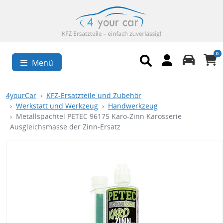
0
Menü
4yourCar
KFZ-Ersatzteile und Zubehör
Werkstatt und Werkzeug
Handwerkzeug
Metallspachtel PETEC 96175 Karo-Zinn Karosserie
Ausgleichsmasse der Zinn-Ersatz