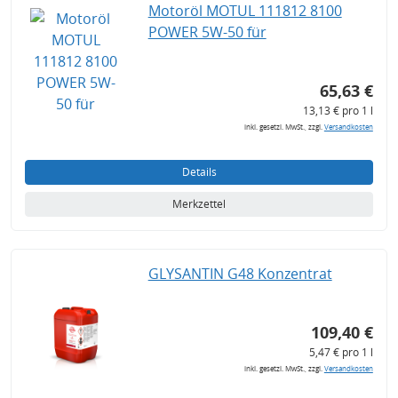
Motoröl MOTUL 111812 8100
POWER 5W-50 für
65,63 €
13,13 € pro 1 l
inkl. gesetzl. MwSt., zzgl.
Versandkosten
Details
Merkzettel
GLYSANTIN G48 Konzentrat
109,40 €
5,47 € pro 1 l
inkl. gesetzl. MwSt., zzgl.
Versandkosten