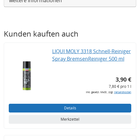
weitere Informationen
Kunden kauften auch
LIQUI MOLY 3318 Schnell-Reiniger
Spray BremsenReiniger 500 ml
3,90 €
7,80 € pro 1 l
inkl. gesetzl. MwSt., zzgl.
Versandkosten
Details
Merkzettel