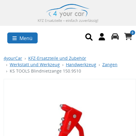
0
Menü
4yourCar
KFZ-Ersatzteile und Zubehör
Werkstatt und Werkzeug
Handwerkzeug
Zangen
KS TOOLS Blindnietzange 150.9510