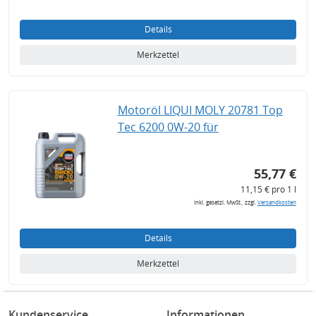
Details
Merkzettel
Motoröl LIQUI MOLY 20781 Top
Tec 6200 0W-20 für
55,77 €
11,15 € pro 1 l
inkl. gesetzl. MwSt., zzgl.
Versandkosten
Details
Merkzettel
Kundenservice
Informationen