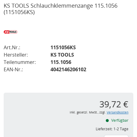
KS TOOLS Schlauchklemmenzange 115.1056
(1151056KS)
Art.Nr.:
1151056KS
Hersteller:
KS TOOLS
Teilenummer:
115.1056
EAN-Nr.:
4042146206102
39,72 €
inkl. gesetzl. MwSt., zzgl.
Versandkosten
Verfügbar
Lieferzeit:
1-2 Tage