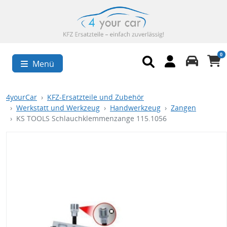
0
Menü
4yourCar
KFZ-Ersatzteile und Zubehör
Werkstatt und Werkzeug
Handwerkzeug
Zangen
KS TOOLS Schlauchklemmenzange 115.1056