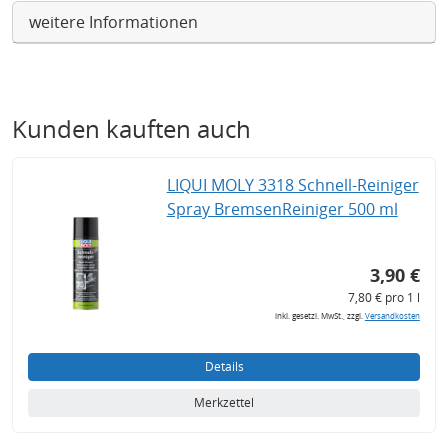
weitere Informationen
Kunden kauften auch
LIQUI MOLY 3318 Schnell-Reiniger
Spray BremsenReiniger 500 ml
3,90 €
7,80 € pro 1 l
inkl. gesetzl. MwSt., zzgl.
Versandkosten
Details
Merkzettel