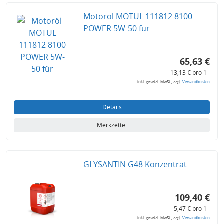
Motoröl MOTUL 111812 8100
POWER 5W-50 für
65,63 €
13,13 € pro 1 l
inkl. gesetzl. MwSt., zzgl.
Versandkosten
Details
Merkzettel
GLYSANTIN G48 Konzentrat
109,40 €
5,47 € pro 1 l
inkl. gesetzl. MwSt., zzgl.
Versandkosten