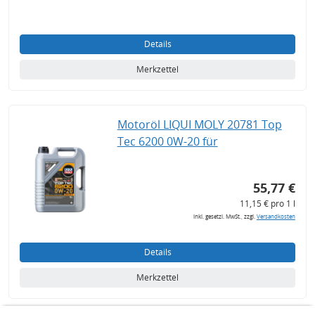
Details
Merkzettel
Motoröl LIQUI MOLY 20781 Top
Tec 6200 0W-20 für
55,77 €
11,15 € pro 1 l
inkl. gesetzl. MwSt., zzgl.
Versandkosten
Details
Merkzettel