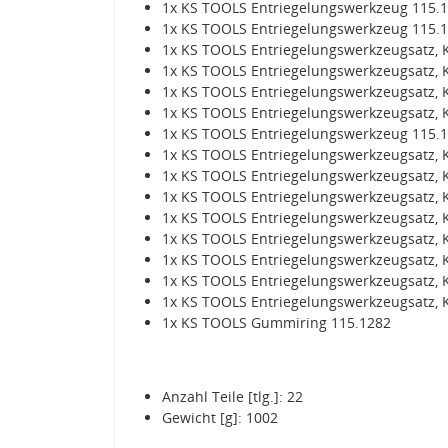
1x KS TOOLS Entriegelungswerkzeug 115.
1x KS TOOLS Entriegelungswerkzeug 115.
1x KS TOOLS Entriegelungswerkzeugsatz, Kr
1x KS TOOLS Entriegelungswerkzeugsatz, Kr
1x KS TOOLS Entriegelungswerkzeugsatz, Kr
1x KS TOOLS Entriegelungswerkzeugsatz, Kr
1x KS TOOLS Entriegelungswerkzeug 115.
1x KS TOOLS Entriegelungswerkzeugsatz, Kr
1x KS TOOLS Entriegelungswerkzeugsatz, Kr
1x KS TOOLS Entriegelungswerkzeugsatz, Kr
1x KS TOOLS Entriegelungswerkzeugsatz, Kr
1x KS TOOLS Entriegelungswerkzeugsatz, Kr
1x KS TOOLS Entriegelungswerkzeugsatz, Kr
1x KS TOOLS Entriegelungswerkzeugsatz, Kr
1x KS TOOLS Entriegelungswerkzeugsatz, Kr
1x KS TOOLS Gummiring 115.1282
Anzahl Teile [tlg.]: 22
Gewicht [g]: 1002