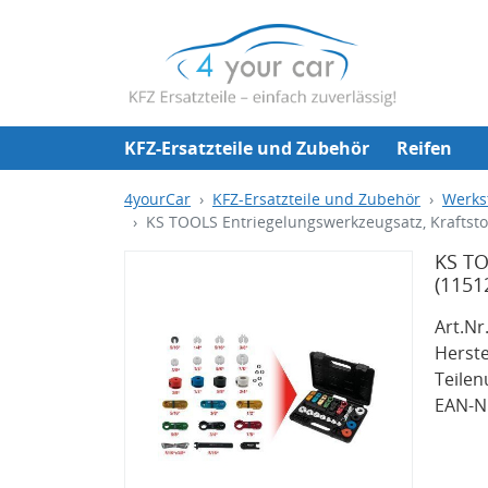
KFZ-Ersatzteile und Zubehör
Reifen
4yourCar
KFZ-Ersatzteile und Zubehör
Werks
KS TOOLS Entriegelungswerkzeugsatz, Kraftsto
KS TO
(1151
Art.Nr.
Herste
Teile
EAN-Nr