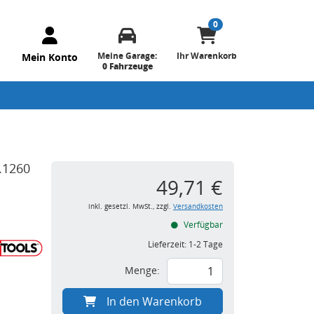
0
Meine Garage:
Ihr Warenkorb
Mein Konto
0 Fahrzeuge
.1260
49,71 €
inkl. gesetzl. MwSt., zzgl.
Versandkosten
Verfügbar
Lieferzeit:
1-2 Tage
Menge:
In den Warenkorb