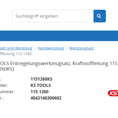
tatt und Werkzeug
Handwerkzeug
Werkzeugsatz
ffleitung 115.1260
OLS Entriegelungswerkzeugsatz, Kraftstoffleitung 115
260KS)
:
1151260KS
ller:
KS TOOLS
nummer:
115.1260
.:
4042146300602