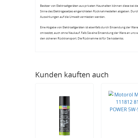
Besitzer von Elektroaltgeräten aus privaten Haushalten können diese bei de
Sinne des Elektrogesetzes eingerichteten Rücknahmestellen abgeben. Durch
Auswirkungen auf die Umwelt vermieden werden.
Eine Abgabe von Elektroaltgeräten ist ebenfalls durch Einsendung der Ware 
cm besitzt, auch ohne Neukauf. Falls Sie eine Einsendung der Ware an uns 
den sicheren Rücktransport. Die Rücknahme ist für Sie kostenlos.
Kunden kauften auch