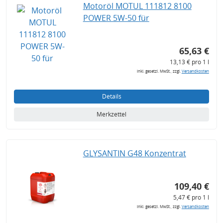
Motoröl MOTUL 111812 8100
POWER 5W-50 für
65,63 €
13,13 € pro 1 l
inkl. gesetzl. MwSt., zzgl.
Versandkosten
Details
Merkzettel
GLYSANTIN G48 Konzentrat
109,40 €
5,47 € pro 1 l
inkl. gesetzl. MwSt., zzgl.
Versandkosten