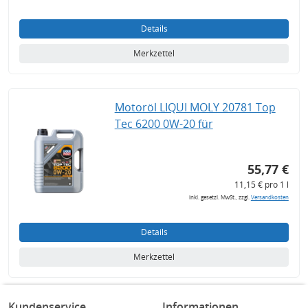
Details
Merkzettel
Motoröl LIQUI MOLY 20781 Top
Tec 6200 0W-20 für
55,77 €
11,15 € pro 1 l
inkl. gesetzl. MwSt., zzgl.
Versandkosten
Details
Merkzettel
Kundenservice
Informationen