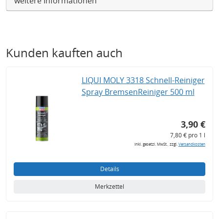
weitere Informationen
Kunden kauften auch
LIQUI MOLY 3318 Schnell-Reiniger
Spray BremsenReiniger 500 ml
3,90 €
7,80 € pro 1 l
inkl. gesetzl. MwSt., zzgl.
Versandkosten
Details
Merkzettel