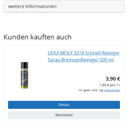
weitere Informationen
Kunden kauften auch
LIQUI MOLY 3318 Schnell-Reiniger
Spray BremsenReiniger 500 ml
3,90 €
7,80 € pro 1 l
inkl. gesetzl. MwSt., zzgl.
Versandkosten
Details
Merkzettel