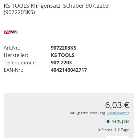
KS TOOLS Klingensatz, Schaber 907.2203
(9072203KS)
Art.Nr.:
9072203KS
Hersteller:
KS TOOLS
Teilenummer:
907.2203
EAN-Nr.:
4042146042717
6,03 €
inkl. gesetzl. MwSt., zzgl.
Versandkosten
Verfügbar
Lieferzeit:
1-2 Tage