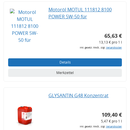
Motoröl MOTUL 111812 8100
POWER 5W-50 für
65,63 €
13,13 € pro 1 l
inkl. gesetzl. MwSt., zzgl.
Versandkosten
Details
Merkzettel
GLYSANTIN G48 Konzentrat
109,40 €
5,47 € pro 1 l
inkl. gesetzl. MwSt., zzgl.
Versandkosten