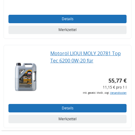
Details
Merkzettel
Motoröl LIQUI MOLY 20781 Top
Tec 6200 0W-20 für
55,77 €
11,15 € pro 1 l
inkl. gesetzl. MwSt., zzgl.
Versandkosten
Details
Merkzettel