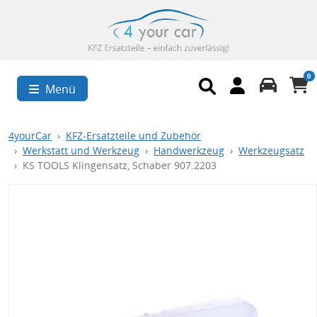
0
Menü
4yourCar
KFZ-Ersatzteile und Zubehör
Werkstatt und Werkzeug
Handwerkzeug
Werkzeugsatz
KS TOOLS Klingensatz, Schaber 907.2203