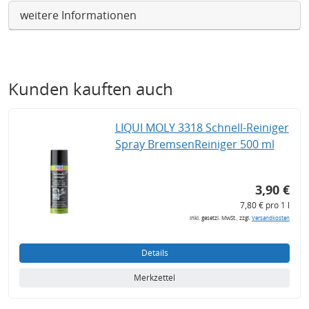
weitere Informationen
Kunden kauften auch
LIQUI MOLY 3318 Schnell-Reiniger
Spray BremsenReiniger 500 ml
3,90 €
7,80 € pro 1 l
inkl. gesetzl. MwSt., zzgl.
Versandkosten
Details
Merkzettel