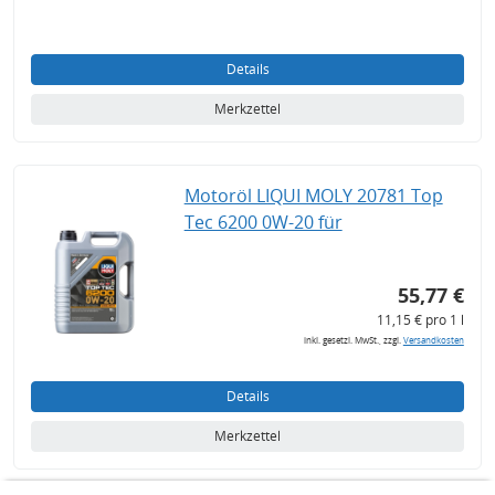
Details
Merkzettel
Motoröl LIQUI MOLY 20781 Top
Tec 6200 0W-20 für
55,77 €
11,15 € pro 1 l
inkl. gesetzl. MwSt., zzgl.
Versandkosten
Details
Merkzettel