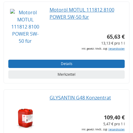
Motoröl MOTUL 111812 8100
POWER 5W-50 für
65,63 €
13,13 € pro 1 l
inkl. gesetzl. MwSt., zzgl.
Versandkosten
Details
Merkzettel
GLYSANTIN G48 Konzentrat
109,40 €
5,47 € pro 1 l
inkl. gesetzl. MwSt., zzgl.
Versandkosten