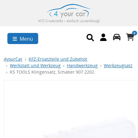
0
Menü
4yourCar
KFZ-Ersatzteile und Zubehör
Werkstatt und Werkzeug
Handwerkzeug
Werkzeugsatz
KS TOOLS Klingensatz, Schaber 907.2202