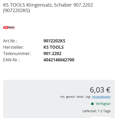
KS TOOLS Klingensatz, Schaber 907.2202
(9072202KS)
Art.Nr.:
9072202KS
Hersteller:
KS TOOLS
Teilenummer:
907.2202
EAN-Nr.:
4042146042700
6,03 €
inkl. gesetzl. MwSt., zzgl.
Versandkosten
Verfügbar
Lieferzeit:
1-2 Tage