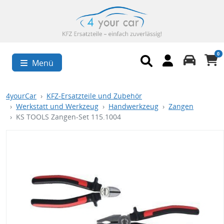
0
Menü
4yourCar
KFZ-Ersatzteile und Zubehör
Werkstatt und Werkzeug
Handwerkzeug
Zangen
KS TOOLS Zangen-Set 115.1004