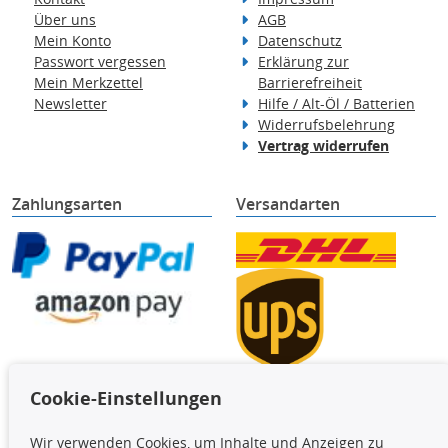
Über uns
AGB
Mein Konto
Datenschutz
Passwort vergessen
Erklärung zur
Mein Merkzettel
Barrierefreiheit
Newsletter
Hilfe / Alt-Öl / Batterien
Widerrufsbelehrung
Vertrag widerrufen
Zahlungsarten
Versandarten
Cookie-Einstellungen
TecDoc Inside
Wir verwenden Cookies, um Inhalte und Anzeigen zu