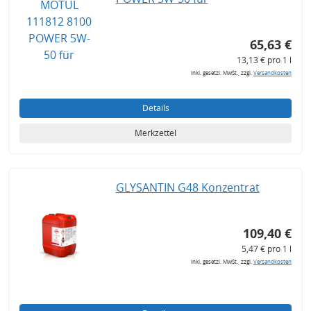
65,63 €
13,13 € pro 1 l
inkl. gesetzl. MwSt., zzgl.
Versandkosten
Details
Merkzettel
GLYSANTIN G48 Konzentrat
109,40 €
5,47 € pro 1 l
inkl. gesetzl. MwSt., zzgl.
Versandkosten