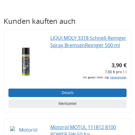
Kunden kauften auch
LIQUI MOLY 3318 Schnell-Reiniger
Spray BremsenReiniger 500 ml
3,90 €
7,80 € pro 1 l
inkl. gesetzl. MwSt., zzgl.
Versandkosten
Details
Merkzettel
Motoröl MOTUL 111812 8100
POWER 5W-50 für