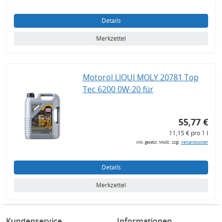
Details
Merkzettel
Motoröl LIQUI MOLY 20781 Top
Tec 6200 0W-20 für
55,77 €
11,15 € pro 1 l
inkl. gesetzl. MwSt., zzgl.
Versandkosten
Details
Merkzettel
Kundenservice
Informationen