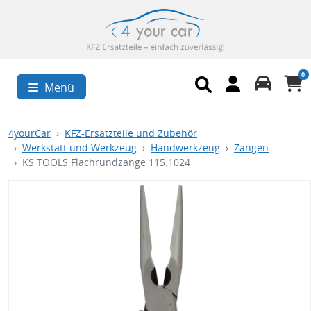
0
Menü
4yourCar
KFZ-Ersatzteile und Zubehör
Werkstatt und Werkzeug
Handwerkzeug
Zangen
KS TOOLS Flachrundzange 115.1024