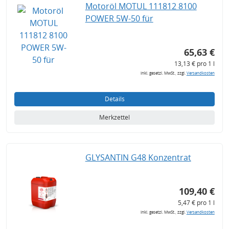
Motoröl MOTUL 111812 8100
POWER 5W-50 für
65,63 €
13,13 € pro 1 l
inkl. gesetzl. MwSt., zzgl.
Versandkosten
Details
Merkzettel
GLYSANTIN G48 Konzentrat
109,40 €
5,47 € pro 1 l
inkl. gesetzl. MwSt., zzgl.
Versandkosten