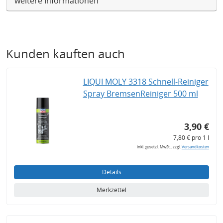
weitere Informationen
Kunden kauften auch
LIQUI MOLY 3318 Schnell-Reiniger
Spray BremsenReiniger 500 ml
3,90 €
7,80 € pro 1 l
inkl. gesetzl. MwSt., zzgl.
Versandkosten
Details
Merkzettel