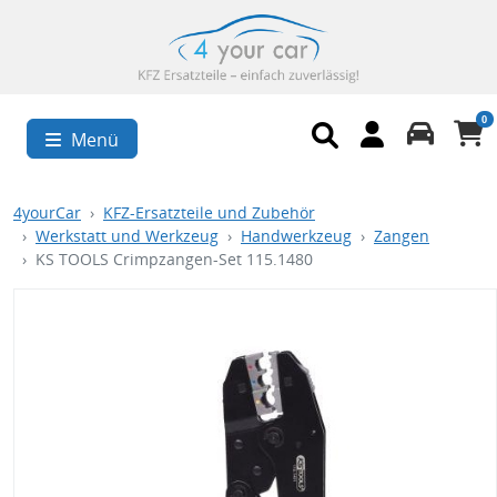
0
Menü
4yourCar
KFZ-Ersatzteile und Zubehör
Werkstatt und Werkzeug
Handwerkzeug
Zangen
KS TOOLS Crimpzangen-Set 115.1480