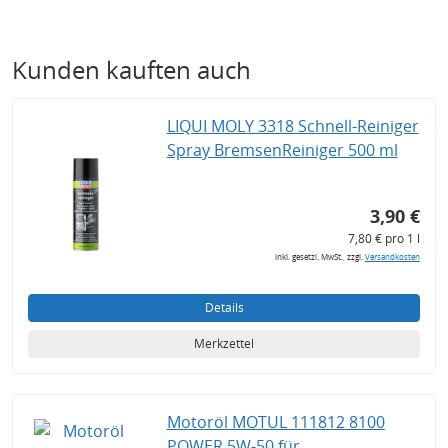
Kunden kauften auch
LIQUI MOLY 3318 Schnell-Reiniger
Spray BremsenReiniger 500 ml
3,90 €
7,80 € pro 1 l
inkl. gesetzl. MwSt., zzgl.
Versandkosten
Details
Merkzettel
Motoröl MOTUL 111812 8100
POWER 5W-50 für