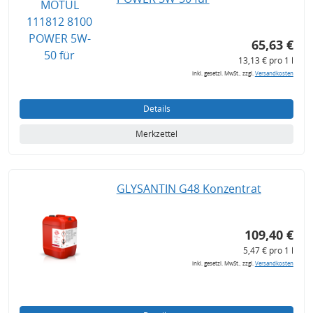
65,63 €
13,13 € pro 1 l
inkl. gesetzl. MwSt., zzgl.
Versandkosten
Details
Merkzettel
GLYSANTIN G48 Konzentrat
109,40 €
5,47 € pro 1 l
inkl. gesetzl. MwSt., zzgl.
Versandkosten