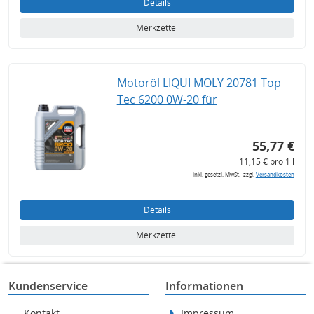
Details
Merkzettel
Motoröl LIQUI MOLY 20781 Top
Tec 6200 0W-20 für
55,77 €
11,15 € pro 1 l
inkl. gesetzl. MwSt., zzgl.
Versandkosten
Details
Merkzettel
Kundenservice
Informationen
Kontakt
Impressum