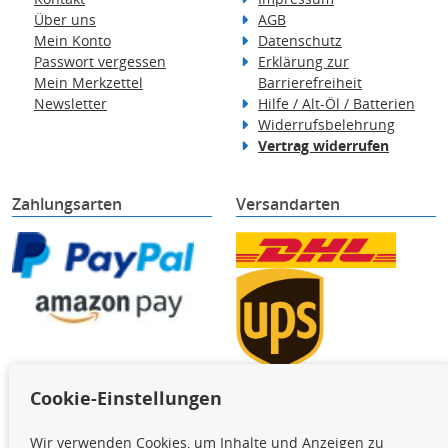
Über uns
AGB
Mein Konto
Datenschutz
Passwort vergessen
Erklärung zur
Mein Merkzettel
Barrierefreiheit
Newsletter
Hilfe / Alt-Öl / Batterien
Widerrufsbelehrung
Vertrag widerrufen
Zahlungsarten
Versandarten
Cookie-Einstellungen
TecDoc Inside
Wir verwenden Cookies, um Inhalte und Anzeigen zu