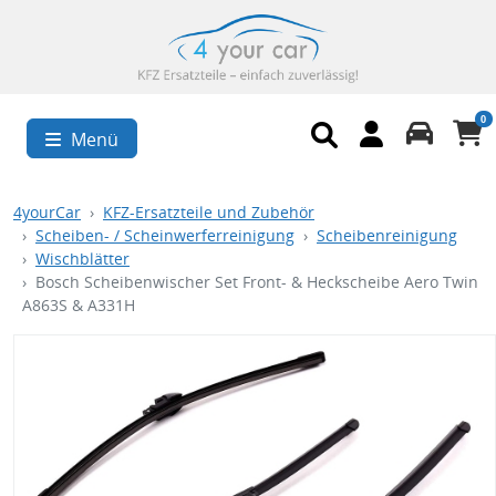
0
Menü
4yourCar
KFZ-Ersatzteile und Zubehör
Scheiben- / Scheinwerferreinigung
Scheibenreinigung
Wischblätter
Bosch Scheibenwischer Set Front- & Heckscheibe Aero Twin
A863S & A331H