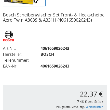
Bosch Scheibenwischer Set Front- & Heckscheibe
Aero Twin A863S & A331H
(4061659026243)
Art.Nr.:
4061659026243
Hersteller:
BOSCH
Teilenummer:
EAN-Nr.:
4061659026243
22,37 €
7,46 € pro Stück
inkl. gesetzl. MwSt., zzgl.
Versandkosten