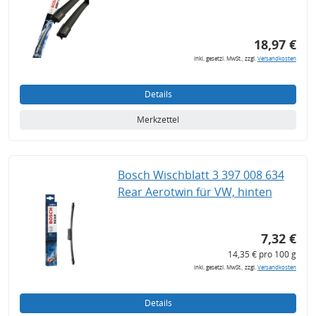
18,97 €
inkl. gesetzl. MwSt., zzgl.
Versandkosten
Details
Merkzettel
Bosch Wischblatt 3 397 008 634
Rear Aerotwin für VW, hinten
7,32 €
14,35 € pro 100 g
inkl. gesetzl. MwSt., zzgl.
Versandkosten
Details