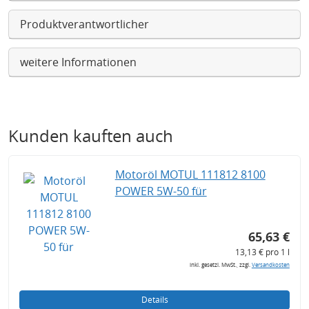
Produktverantwortlicher
weitere Informationen
Kunden kauften auch
Motoröl MOTUL 111812 8100
POWER 5W-50 für
65,63 €
13,13 € pro 1 l
inkl. gesetzl. MwSt., zzgl.
Versandkosten
Details