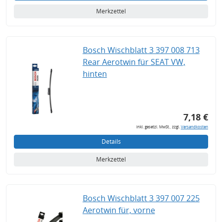
Merkzettel
Bosch Wischblatt 3 397 008 713
Rear Aerotwin für SEAT VW,
hinten
7,18 €
inkl. gesetzl. MwSt., zzgl.
Versandkosten
Details
Merkzettel
Bosch Wischblatt 3 397 007 225
Aerotwin für, vorne