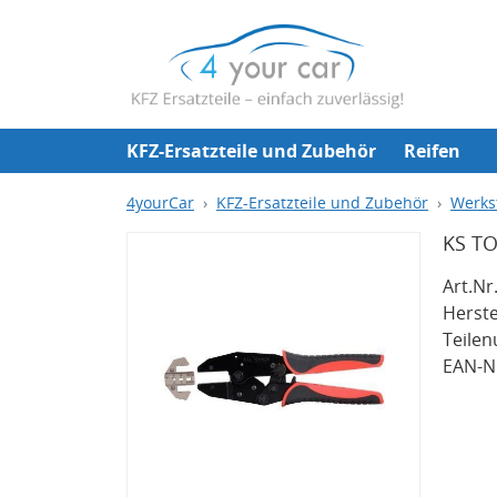
KFZ-Ersatzteile und Zubehör
Reifen
4yourCar
KFZ-Ersatzteile und Zubehör
Werks
KS TO
Art.Nr.
Herste
Teile
EAN-Nr