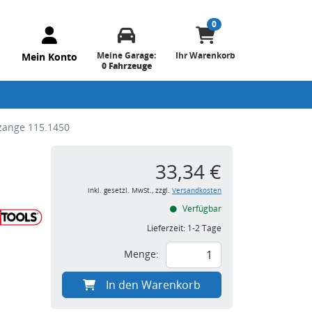
0
Meine Garage:
Ihr Warenkorb
Mein Konto
0 Fahrzeuge
zange 115.1450
33,34 €
inkl. gesetzl. MwSt., zzgl.
Versandkosten
Verfügbar
Lieferzeit:
1-2 Tage
Menge:
In den Warenkorb