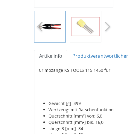
Artikelinfo
Produktverantwortlicher
Crimpzange KS TOOLS 115.1450 für
Gewicht [g]: 499
Werkzeug: mit Ratschenfunktion
Querschnitt [mm²] von: 6,0
Querschnitt [mm²] bis: 16,0
Länge 3 [mm]: 34