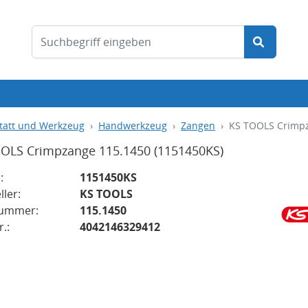
tatt und Werkzeug
Handwerkzeug
Zangen
KS TOOLS Crimp
OLS Crimpzange 115.1450
(1151450KS)
:
1151450KS
ller:
KS TOOLS
nummer:
115.1450
.:
4042146329412