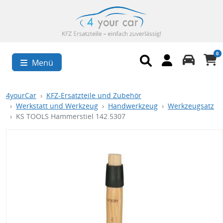
0
Menü
4yourCar
KFZ-Ersatzteile und Zubehör
Werkstatt und Werkzeug
Handwerkzeug
Werkzeugsatz
KS TOOLS Hammerstiel 142.5307