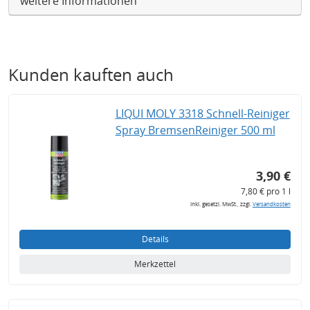
weitere Informationen
Kunden kauften auch
LIQUI MOLY 3318 Schnell-Reiniger
Spray BremsenReiniger 500 ml
3,90 €
7,80 € pro 1 l
inkl. gesetzl. MwSt., zzgl.
Versandkosten
Details
Merkzettel