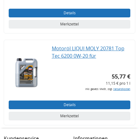
Details
Merkzettel
Motoröl LIQUI MOLY 20781 Top
Tec 6200 0W-20 für
55,77 €
11,15 € pro 1 l
inkl. gesetzl. MwSt., zzgl.
Versandkosten
Details
Merkzettel
Kundenservice
Informationen