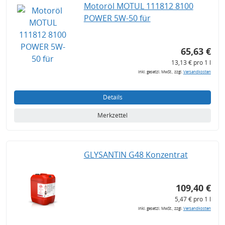
Motoröl MOTUL 111812 8100
POWER 5W-50 für
65,63 €
13,13 € pro 1 l
inkl. gesetzl. MwSt., zzgl.
Versandkosten
Details
Merkzettel
GLYSANTIN G48 Konzentrat
109,40 €
5,47 € pro 1 l
inkl. gesetzl. MwSt., zzgl.
Versandkosten