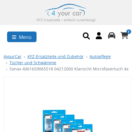
0
Menü
4yourCar
KFZ-Ersatzteile und Zubehör
Autopflege
Tücher und Schwämme
Sonax 4061659065518 04212000 Klarsicht Microfasertuch 4x