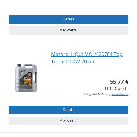
Details
Merkzettel
Motoröl LIQUI MOLY 20781 Top
Tec 6200 0W-20 für
55,77 €
11,15 € pro 1 l
inkl. gesetzl. MwSt., zzgl.
Versandkosten
Details
Merkzettel