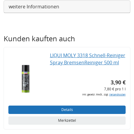
weitere Informationen
Kunden kauften auch
LIQUI MOLY 3318 Schnell-Reiniger
Spray BremsenReiniger 500 ml
3,90 €
7,80 € pro 1 l
inkl. gesetzl. MwSt., zzgl.
Versandkosten
Details
Merkzettel