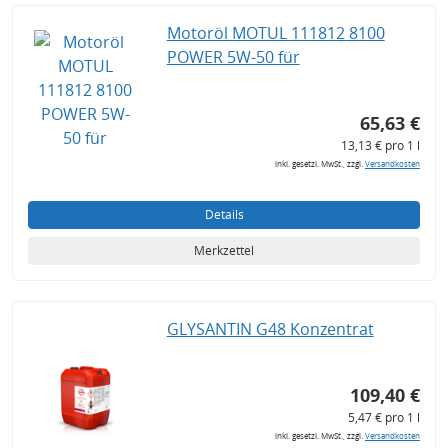
Motoröl MOTUL 111812 8100
POWER 5W-50 für
65,63 €
13,13 € pro 1 l
inkl. gesetzl. MwSt., zzgl.
Versandkosten
Details
Merkzettel
GLYSANTIN G48 Konzentrat
109,40 €
5,47 € pro 1 l
inkl. gesetzl. MwSt., zzgl.
Versandkosten