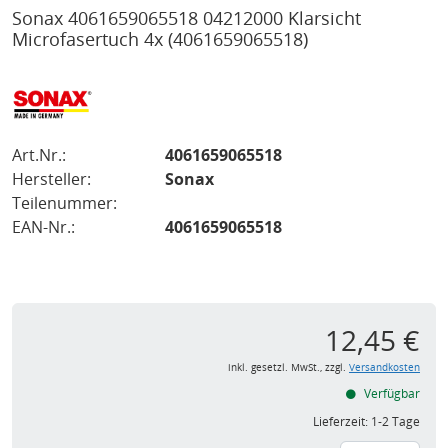
Sonax 4061659065518 04212000 Klarsicht
Microfasertuch 4x
(4061659065518)
Art.Nr.:
4061659065518
Hersteller:
Sonax
Teilenummer:
EAN-Nr.:
4061659065518
12,45 €
inkl. gesetzl. MwSt., zzgl.
Versandkosten
Verfügbar
Lieferzeit:
1-2 Tage