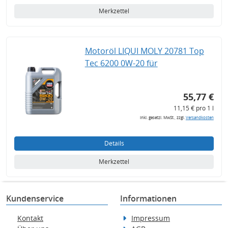
Merkzettel
Motoröl LIQUI MOLY 20781 Top
Tec 6200 0W-20 für
55,77 €
11,15 € pro 1 l
inkl. gesetzl. MwSt., zzgl.
Versandkosten
Details
Merkzettel
Kundenservice
Informationen
Kontakt
Impressum