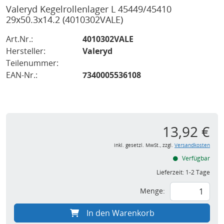
Valeryd Kegelrollenlager L 45449/45410
29x50.3x14.2
(4010302VALE)
Art.Nr.:
4010302VALE
Hersteller:
Valeryd
Teilenummer:
EAN-Nr.:
7340005536108
13,92 €
inkl. gesetzl. MwSt., zzgl.
Versandkosten
Verfügbar
Lieferzeit:
1-2 Tage
Menge:
In den Warenkorb