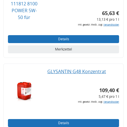
65,63 €
13,13 € pro 1 l
inkl. gesetzl. MwSt., zzgl.
Versandkosten
Details
Merkzettel
GLYSANTIN G48 Konzentrat
109,40 €
5,47 € pro 1 l
inkl. gesetzl. MwSt., zzgl.
Versandkosten
Details