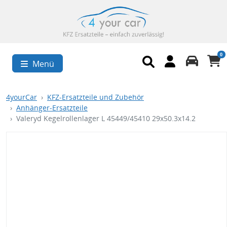
0
Menü
4yourCar
KFZ-Ersatzteile und Zubehör
Anhänger-Ersatzteile
Valeryd Kegelrollenlager L 45449/45410 29x50.3x14.2