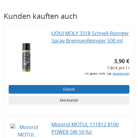
Kunden kauften auch
LIQUI MOLY 3318 Schnell-Reiniger
Spray BremsenReiniger 500 ml
3,90 €
7,80 € pro 1 l
inkl. gesetzl. MwSt., zzgl.
Versandkosten
Details
Merkzettel
Motoröl MOTUL 111812 8100
POWER 5W-50 für