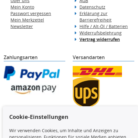
Über uns
AGB
Mein Konto
Datenschutz
Passwort vergessen
Erklärung zur
Mein Merkzettel
Barrierefreiheit
Newsletter
Hilfe / Alt-Öl / Batterien
Widerrufsbelehrung
Vertrag widerrufen
Zahlungsarten
Versandarten
Cookie-Einstellungen
TecDoc Inside
Wir verwenden Cookies, um Inhalte und Anzeigen zu
Die hier angezeigten Daten,
personalisieren, Funktionen für soziale Medien anbieten