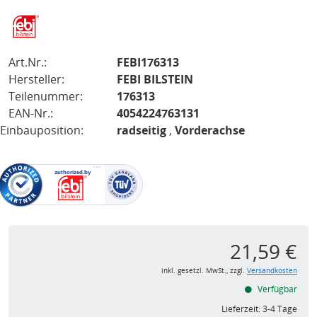
Art.Nr.:
FEBI176313
Hersteller:
FEBI BILSTEIN
Teilenummer:
176313
EAN-Nr.:
4054224763131
Einbauposition:
radseitig
,
Vorderachse
21,59 €
inkl. gesetzl. MwSt., zzgl.
Versandkosten
Verfügbar
Lieferzeit:
3-4 Tage