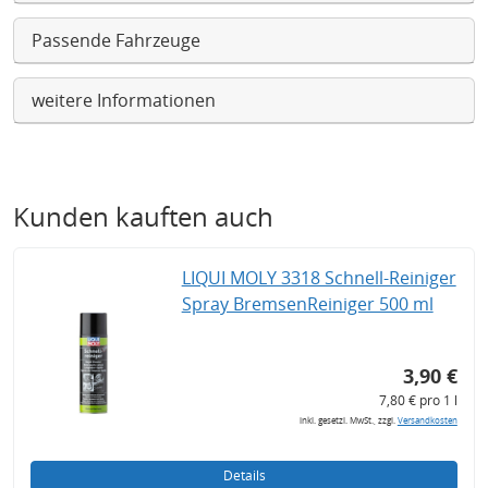
Passende Fahrzeuge
weitere Informationen
Kunden kauften auch
LIQUI MOLY 3318 Schnell-Reiniger
Spray BremsenReiniger 500 ml
3,90 €
7,80 € pro 1 l
inkl. gesetzl. MwSt., zzgl.
Versandkosten
Details