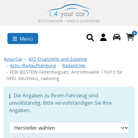
0
Menü
4yourCar
KFZ-Ersatzteile und Zubehör
Achs-/Radaufhängung
Radantrieb
FEBI BILSTEIN Faltenbalgsatz, Antriebswelle 176313 für
OPEL VAUXHALL, radseitig
Die Angaben zu Ihrem Fahrzeug sind
unvollständig. Bitte vervollständigen Sie Ihre
Angaben.