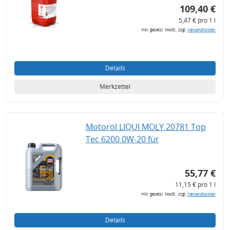
109,40 €
5,47 € pro 1 l
inkl. gesetzl. MwSt., zzgl.
Versandkosten
Details
Merkzettel
Motoröl LIQUI MOLY 20781 Top
Tec 6200 0W-20 für
55,77 €
11,15 € pro 1 l
inkl. gesetzl. MwSt., zzgl.
Versandkosten
Details