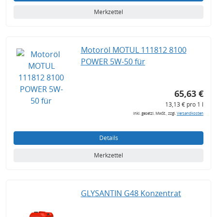
Merkzettel
Motoröl MOTUL 111812 8100
POWER 5W-50 für
65,63 €
13,13 € pro 1 l
inkl. gesetzl. MwSt., zzgl.
Versandkosten
Details
Merkzettel
GLYSANTIN G48 Konzentrat