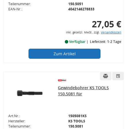
Teilenummer:
150.5051
EAN-Nr.:
4042146278833
27,05 €
inkl. gesetzl. MwSt., zzgl.
Versandkosten
Verfügbar
Lieferzeit: 1-2 Tage
Zum Artikel
Gewindebohrer KS TOOLS
150.5081 für
Art.Nr.:
1505081KS
Hersteller:
KS TOOLS
Teilenummer:
150.5081