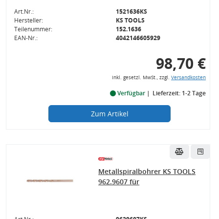
Art.Nr.:
1521636KS
Hersteller:
KS TOOLS
Teilenummer:
152.1636
EAN-Nr.:
4042146605929
98,70 €
inkl. gesetzl. MwSt., zzgl.
Versandkosten
Verfügbar
Lieferzeit: 1-2 Tage
Zum Artikel
Metallspiralbohrer KS TOOLS
962.9607 für