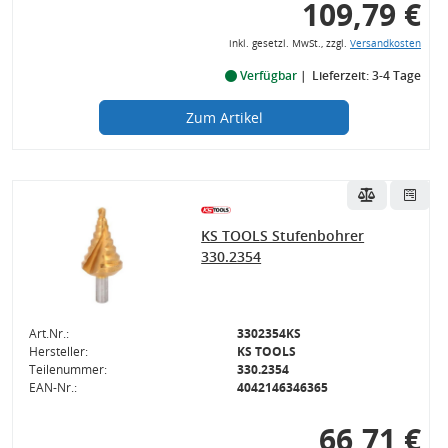
109,79 €
inkl. gesetzl. MwSt., zzgl.
Versandkosten
Verfügbar
Lieferzeit: 3-4 Tage
Zum Artikel
KS TOOLS Stufenbohrer
330.2354
Art.Nr.:
3302354KS
Hersteller:
KS TOOLS
Teilenummer:
330.2354
EAN-Nr.:
4042146346365
66,71 €