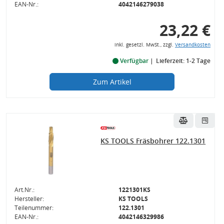
EAN-Nr.:
4042146279038
23,22 €
inkl. gesetzl. MwSt., zzgl.
Versandkosten
Verfügbar
Lieferzeit: 1-2 Tage
Zum Artikel
KS TOOLS Fräsbohrer 122.1301
Art.Nr.:
1221301KS
Hersteller:
KS TOOLS
Teilenummer:
122.1301
EAN-Nr.:
4042146329986