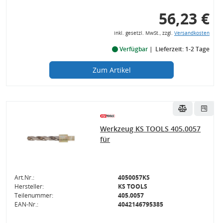
56,23 €
inkl. gesetzl. MwSt., zzgl.
Versandkosten
Verfügbar
Lieferzeit: 1-2 Tage
Zum Artikel
Werkzeug KS TOOLS 405.0057
für
Art.Nr.:
4050057KS
Hersteller:
KS TOOLS
Teilenummer:
405.0057
EAN-Nr.:
4042146795385