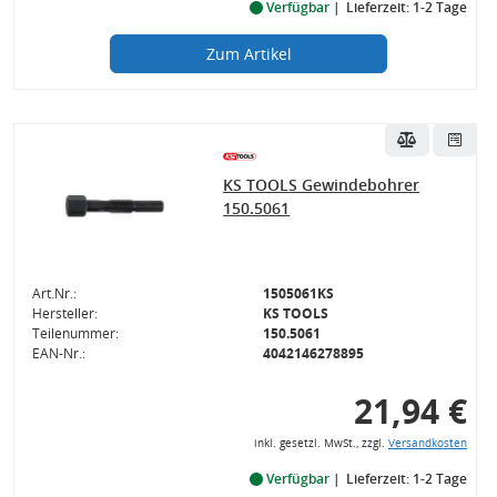
Verfügbar
Lieferzeit: 1-2 Tage
Zum Artikel
KS TOOLS Gewindebohrer
150.5061
Art.Nr.:
1505061KS
Hersteller:
KS TOOLS
Teilenummer:
150.5061
EAN-Nr.:
4042146278895
21,94 €
inkl. gesetzl. MwSt., zzgl.
Versandkosten
Verfügbar
Lieferzeit: 1-2 Tage