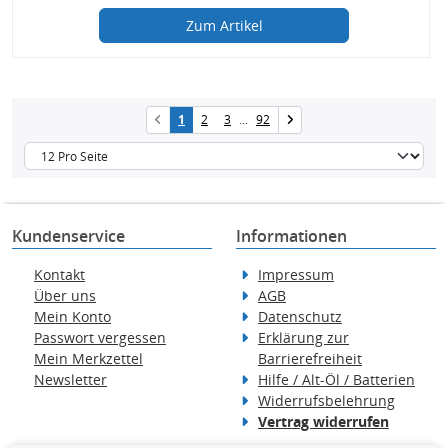
Zum Artikel
1
2
3
...
92
Kundenservice
Informationen
Kontakt
Impressum
Über uns
AGB
Mein Konto
Datenschutz
Passwort vergessen
Erklärung zur
Mein Merkzettel
Barrierefreiheit
Newsletter
Hilfe / Alt-Öl / Batterien
Widerrufsbelehrung
Vertrag widerrufen