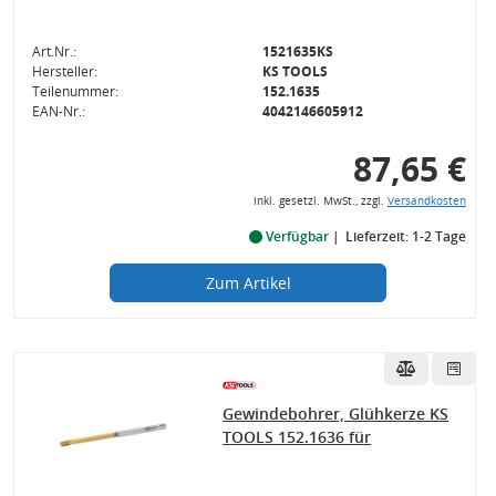
Art.Nr.:
1521635KS
Hersteller:
KS TOOLS
Teilenummer:
152.1635
EAN-Nr.:
4042146605912
87,65 €
inkl. gesetzl. MwSt., zzgl.
Versandkosten
Verfügbar
Lieferzeit: 1-2 Tage
Zum Artikel
Gewindebohrer, Glühkerze KS
TOOLS 152.1636 für