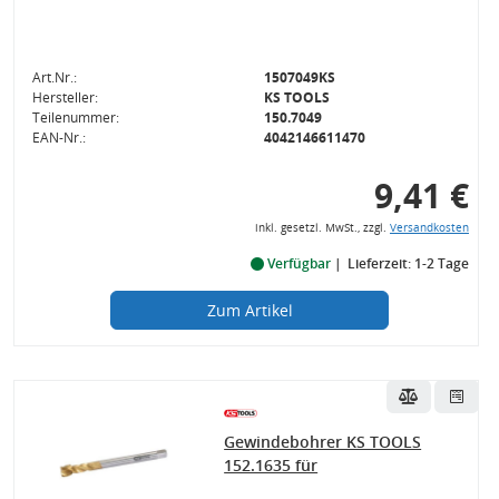
Art.Nr.:
1507049KS
Hersteller:
KS TOOLS
Teilenummer:
150.7049
EAN-Nr.:
4042146611470
9,41 €
inkl. gesetzl. MwSt., zzgl.
Versandkosten
Verfügbar
Lieferzeit: 1-2 Tage
Zum Artikel
Gewindebohrer KS TOOLS
152.1635 für