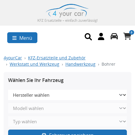
0
Menü
4yourCar
KFZ-Ersatzteile und Zubehör
Werkstatt und Werkzeug
Handwerkzeug
Bohrer
Wählen Sie Ihr Fahrzeug