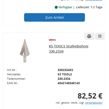
Verfügbar
Lieferzeit: 1-2 Tage
Zum Artikel
KS TOOLS Stufenbohrer
330.2334
Art.Nr.:
3302334KS
Hersteller:
KS TOOLS
Teilenummer:
330.2334
EAN-Nr.:
4042146346143
82,52 €
inkl. gesetzl. MwSt., zzgl.
Versandkosten