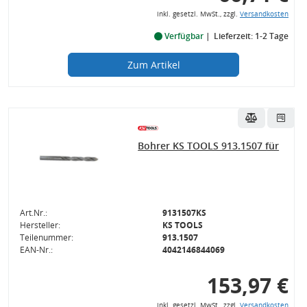
inkl. gesetzl. MwSt., zzgl.
Versandkosten
Verfügbar
Lieferzeit: 1-2 Tage
Zum Artikel
Bohrer KS TOOLS 913.1507 für
Art.Nr.:
9131507KS
Hersteller:
KS TOOLS
Teilenummer:
913.1507
EAN-Nr.:
4042146844069
153,97 €
inkl. gesetzl. MwSt., zzgl.
Versandkosten